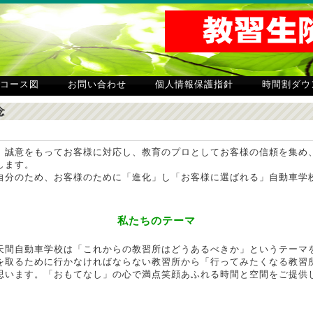
コース図
お問い合わせ
個人情報保護指針
時間割ダウ
念
、誠意をもってお客様に対応し、教育のプロとしてお客様の信頼を集め
します。
自分のため、お客様のために「進化」し「お客様に選ばれる」自動車学
私たちのテーマ
天間自動車学校は「これからの教習所はどうあるべきか」というテーマ
を取るために行かなければならない教習所から「行ってみたくなる教習
思います。「おもてなし」の心で満点笑顔あふれる時間と空間をご提供