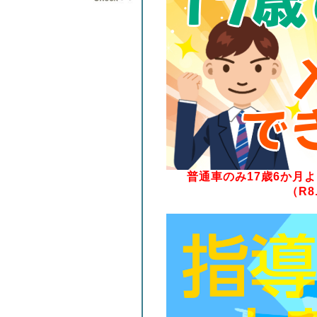
普通車のみ17歳6か月
（R8